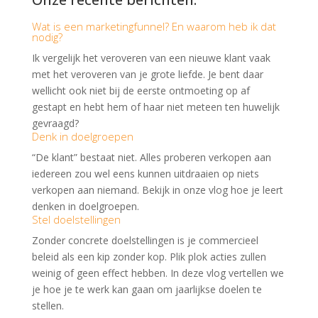
Wat is een marketingfunnel? En waarom heb ik dat
nodig?
Ik vergelijk het veroveren van een nieuwe klant vaak
met het veroveren van je grote liefde. Je bent daar
wellicht ook niet bij de eerste ontmoeting op af
gestapt en hebt hem of haar niet meteen ten huwelijk
gevraagd?
Denk in doelgroepen
“De klant” bestaat niet. Alles proberen verkopen aan
iedereen zou wel eens kunnen uitdraaien op niets
verkopen aan niemand. Bekijk in onze vlog hoe je leert
denken in doelgroepen.
Stel doelstellingen
Zonder concrete doelstellingen is je commercieel
beleid als een kip zonder kop. Plik plok acties zullen
weinig of geen effect hebben. In deze vlog vertellen we
je hoe je te werk kan gaan om jaarlijkse doelen te
stellen.