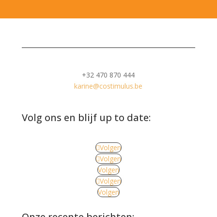
+32 470 870 444
karine@costimulus.be
Volg ons en blijf up to date:
Volgen
Volgen
Volgen
Volgen
Volgen
Onze recente berichten: